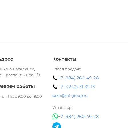
Адрес
Контакты
.Южно-Сахалинск,
Отдел продаж:
л.Проспект Мира, 1/8​
+7 (984) 260-49-28
Режим работы
+7 (4242) 31-35-13
sakh@mf-group.ru
н. – Пт.: с 9:00 до 18:00
Whatsapp:
+7 (984) 260-49-28