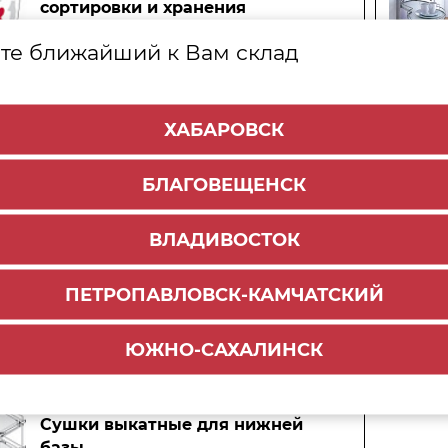
сортировки и хранения
те ближайший к Вам склад
Выдвижные колонны
ХАБАРОВСК
БЛАГОВЕЩЕНСК
Лотки для столовых приборов
ВЛАДИВОСТОК
ПЕТРОПАВЛОВСК-КАМЧАТСКИЙ
Рейлинговая система
ЮЖНО-САХАЛИНСК
Сушки выкатные для нижней
базы