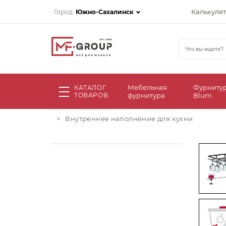
Калькуля
Город:
Южно-Сахалинск
Мебельная
Фурниту
КАТАЛОГ
ТОВАРОВ
фурнитура
Blum
>
Внутреннее наполнение для кухни