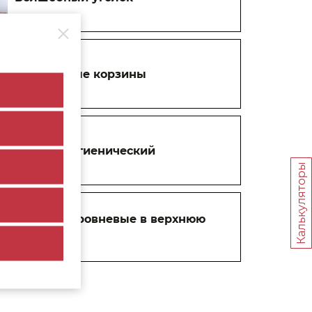
Выдвижные корзины
Поддон гигиенический
Калькуляторы
Сушки 2-уровневые в верхнюю
базу