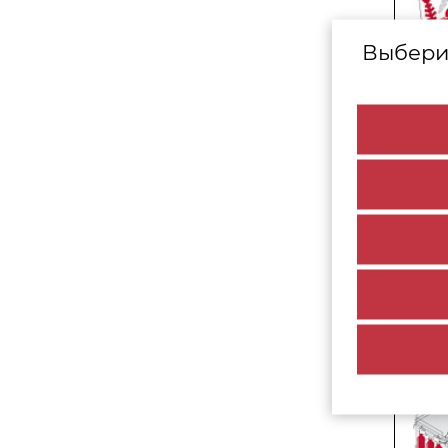
Выбери