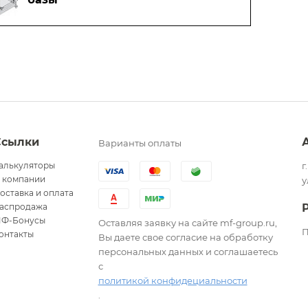
Ссылки
Варианты оплаты
алькуляторы
г
 компании
у
оставка и оплата
аспродажа
Ф-Бонусы
Оставляя заявку на сайте mf-group.ru,
П
онтакты
Вы даете свое согласие на обработку
персональных данных и соглашаетесь
с
политикой конфидециальности
.