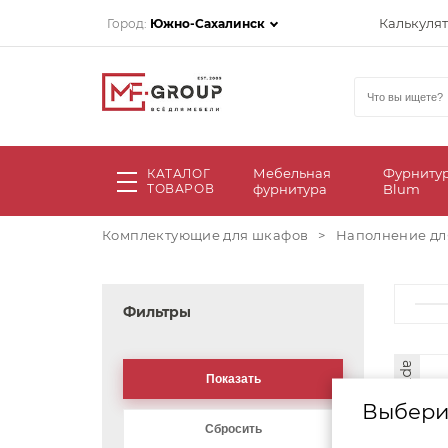
Калькуля
Город:
Южно-Сахалинск
Мебельная
Фурниту
КАТАЛОГ
ТОВАРОВ
фурнитура
Blum
Комплектующие для шкафов
>
Наполнение дл
Фильтры
арт. 19750
Выбери