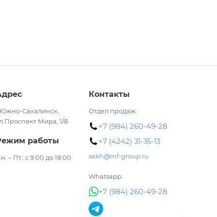
Адрес
Контакты
.Южно-Сахалинск,
Отдел продаж:
л.Проспект Мира, 1/8​
+7 (984) 260-49-28
Режим работы
+7 (4242) 31-35-13
sakh@mf-group.ru
н. – Пт.: с 9:00 до 18:00
Whatsapp:
+7 (984) 260-49-28