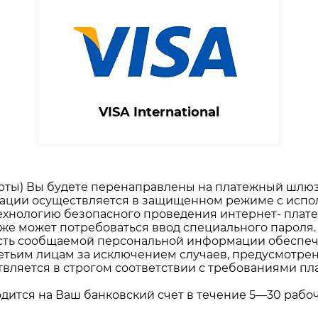
VISA International
арты) Вы будете перенаправлены на платежный шл
ции осуществляется в защищенном режиме с испол
хнологию безопасного проведения интернет- платеже
же может потребоваться ввод специального пароля.
сть сообщаемой персональной информации обеспе
етьим лицам за исключением случаев, предусмотре
ляется в строгом соответствии с требованиями плат
ится на Ваш банковский счет в течение 5—30 рабочи