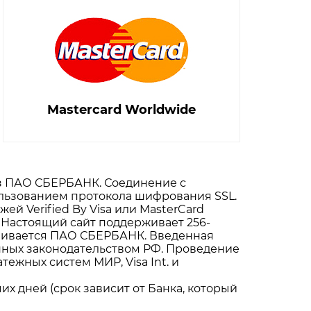
Mastercard Worldwide
юз ПАО СБЕРБАНК. Соединение с
ьзованием протокола шифрования SSL.
й Verified By Visa или MasterCard
 Настоящий сайт поддерживает 256-
чивается ПАО СБЕРБАНК. Введенная
нных законодательством РФ. Проведение
ежных систем МИР, Visa Int. и
х дней (срок зависит от Банка, который