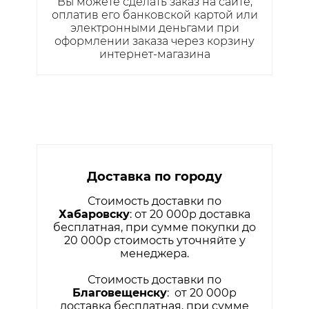
Вы можете сделать заказ на сайте,
оплатив его банковской картой или
электронными деньгами при
оформлении заказа через корзину
интернет-магазина
Доставка по городу
Стоимость доставки по
Хабаровску
: от 20 000р доставка
бесплатная, при сумме покупки до
20 000р стоимость уточняйте у
менеджера.
Стоимость доставки по
Благовещенску
: от 20 000р
доставка бесплатная, при сумме