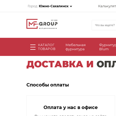
Калькуля
Город:
Южно-Сахалинск
Мебельная
Фурниту
КАТАЛОГ
ТОВАРОВ
фурнитура
Blum
ДОСТАВКА И
ОП
Способы оплаты
Оплата у нас в офисе