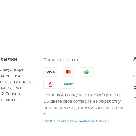
Ссылки
Варианты оплаты
алькуляторы
г
 компании
у
оставка и оплата
аспродажа
Ф-Бонусы
Оставляя заявку на сайте mf-group.ru,
П
онтакты
Вы даете свое согласие на обработку
персональных данных и соглашаетесь
с
политикой конфидециальности
.