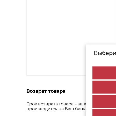
Выбери
Возврат товара
Срок возврата товара надлежащего качес
производится на Ваш банковский счет до