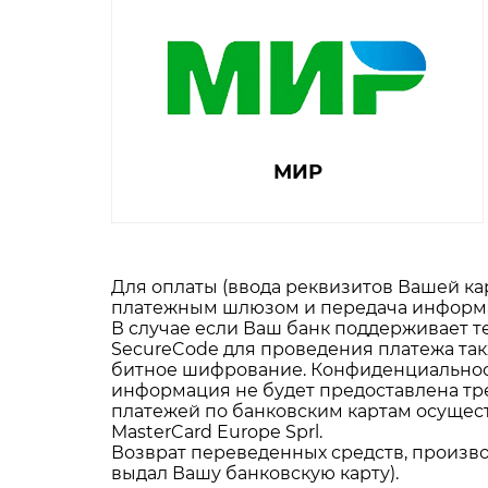
МИР
Для оплаты (ввода реквизитов Вашей к
платежным шлюзом и передача информа
В случае если Ваш банк поддерживает те
SecureCode для проведения платежа так
битное шифрование. Конфиденциально
информация не будет предоставлена тр
платежей по банковским картам осуществ
MasterCard Europe Sprl.
Возврат переведенных средств, производ
выдал Вашу банковскую карту).