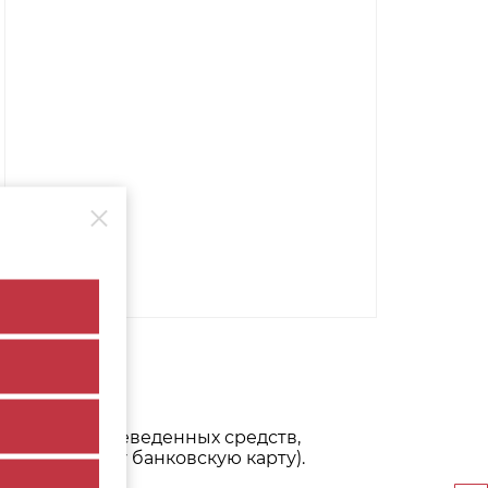
. Возврат переведенных средств,
ый выдал Вашу банковскую карту).