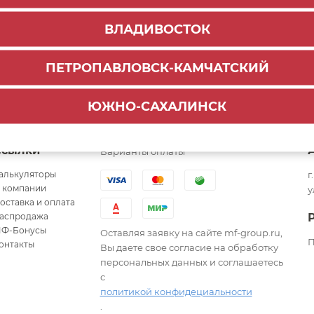
ВЛАДИВОСТОК
ПЕТРОПАВЛОВСК-КАМЧАТСКИЙ
ЮЖНО-САХАЛИНСК
Ссылки
Варианты оплаты
алькуляторы
г
 компании
у
оставка и оплата
аспродажа
Ф-Бонусы
Оставляя заявку на сайте mf-group.ru,
П
онтакты
Вы даете свое согласие на обработку
персональных данных и соглашаетесь
с
политикой конфидециальности
.