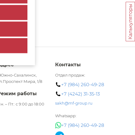
Калькуляторы
Адрес
Контакты
.Южно-Сахалинск,
Отдел продаж:
л.Проспект Мира, 1/8​
+7 (984) 260-49-28
Режим работы
+7 (4242) 31-35-13
sakh@mf-group.ru
н. – Пт.: с 9:00 до 18:00
Whatsapp:
+7 (984) 260-49-28