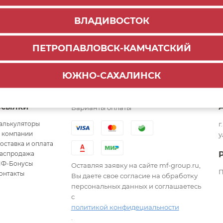
ВЛАДИВОСТОК
ПЕТРОПАВЛОВСК-КАМЧАТСКИЙ
ЮЖНО-САХАЛИНСК
Ссылки
Варианты оплаты
алькуляторы
г
 компании
у
оставка и оплата
аспродажа
Ф-Бонусы
Оставляя заявку на сайте mf-group.ru,
П
онтакты
Вы даете свое согласие на обработку
персональных данных и соглашаетесь
с
политикой конфидециальности
.