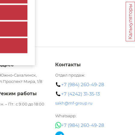
Калькуляторы
Адрес
Контакты
.Южно-Сахалинск,
Отдел продаж:
л.Проспект Мира, 1/8​
+7 (984) 260-49-28
Режим работы
+7 (4242) 31-35-13
sakh@mf-group.ru
н. – Пт.: с 9:00 до 18:00
Whatsapp:
+7 (984) 260-49-28