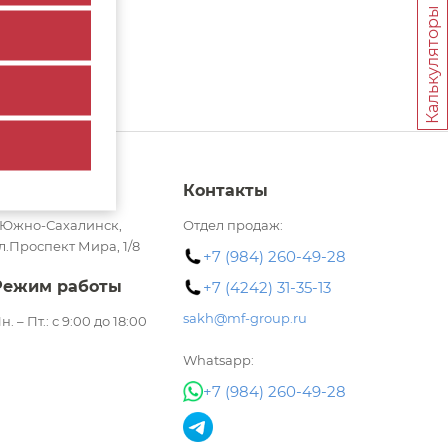
Калькуляторы
Адрес
Контакты
.Южно-Сахалинск,
Отдел продаж:
л.Проспект Мира, 1/8​
+7 (984) 260-49-28
Режим работы
+7 (4242) 31-35-13
sakh@mf-group.ru
н. – Пт.: с 9:00 до 18:00
Whatsapp:
+7 (984) 260-49-28