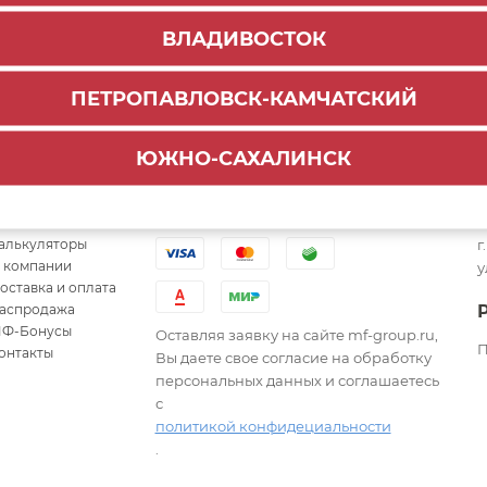
ВЛАДИВОСТОК
ПЕТРОПАВЛОВСК-КАМЧАТСКИЙ
ЮЖНО-САХАЛИНСК
Ссылки
Варианты оплаты
алькуляторы
г
 компании
у
оставка и оплата
аспродажа
Ф-Бонусы
Оставляя заявку на сайте mf-group.ru,
П
онтакты
Вы даете свое согласие на обработку
персональных данных и соглашаетесь
с
политикой конфидециальности
.