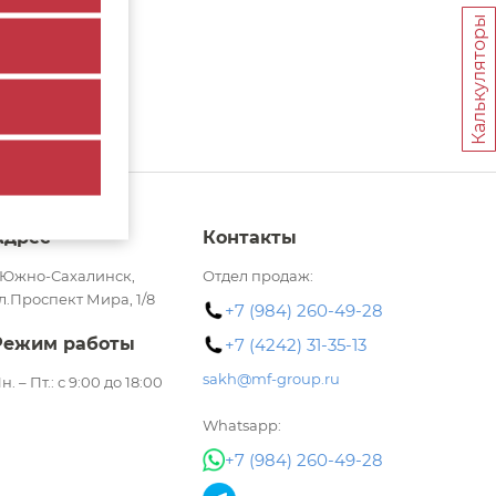
Калькуляторы
Адрес
Контакты
.Южно-Сахалинск,
Отдел продаж:
л.Проспект Мира, 1/8​
+7 (984) 260-49-28
Режим работы
+7 (4242) 31-35-13
sakh@mf-group.ru
н. – Пт.: с 9:00 до 18:00
Whatsapp:
+7 (984) 260-49-28