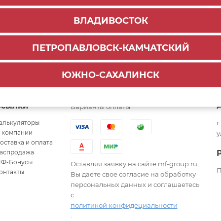
ВЛАДИВОСТОК
ПЕТРОПАВЛОВСК-КАМЧАТСКИЙ
ЮЖНО-САХАЛИНСК
Ссылки
Варианты оплаты
алькуляторы
г
 компании
у
оставка и оплата
аспродажа
Ф-Бонусы
Оставляя заявку на сайте mf-group.ru,
П
онтакты
Вы даете свое согласие на обработку
персональных данных и соглашаетесь
с
политикой конфидециальности
.